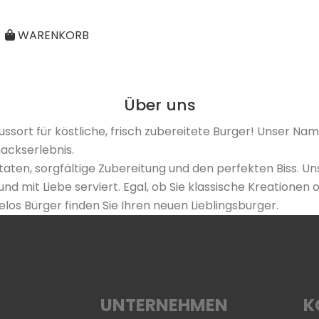
WARENKORB
Über uns
ort für köstliche, frisch zubereitete Burger! Unser Name
ackserlebnis.
utaten, sorgfältige Zubereitung und den perfekten Biss. U
nd mit Liebe serviert. Egal, ob Sie klassische Kreationen 
s Bürger finden Sie Ihren neuen Lieblingsburger.
UNTERNEHMEN
K