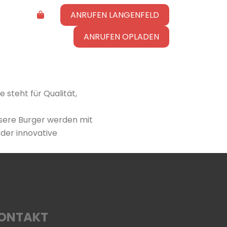
ANRUFEN LANGENFELD
ANRUFEN OPLADEN
 steht für Qualität,
nsere Burger werden mit
oder innovative
ONTAKT